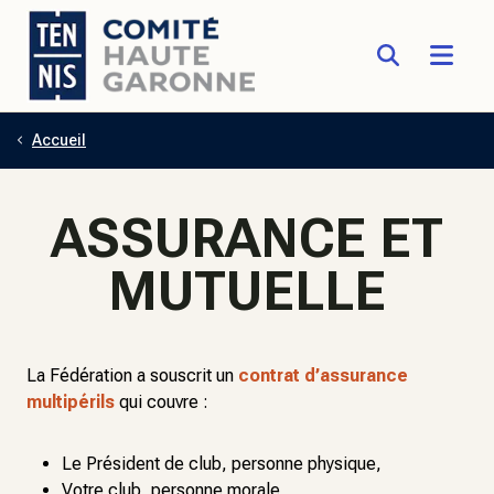
Accueil
Aller au contenu principal
ASSURANCE ET
MUTUELLE
La Fédération a souscrit un
contrat d’assurance
multipérils
qui couvre :
Le Président de club, personne physique,
Votre club, personne morale,